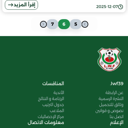
إقرأ المزيد
2025-12-07
7
6
5
lwf39.
المنافسات
عن الرابطة
الأندية
النشرة الرسمية
الرزنامة و النتائج
وثائق للتحميل
جدول الترتيب
نصوص و قوانين
الملاعب
اتصل بنا
مركز الإحصائيات
الإعلام
معلومات الاتصال