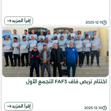
إقرأ المزيد
2025-12-11
اختتام تربص فاف FAF3 التجمع الأول
إقرأ المزيد
2025-12-10