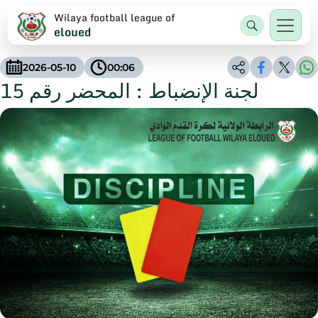
Wilaya football league of
eloued
2026-05-10
00:06
لجنة الإنضباط : المحضر رقم 15