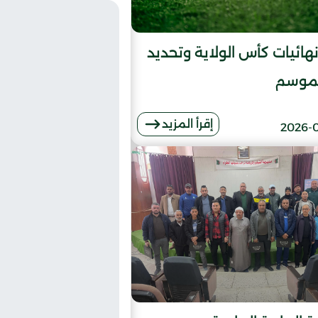
هائيات كأس الولاية وتحديد
لموسم
إقرأ المزيد
2026-