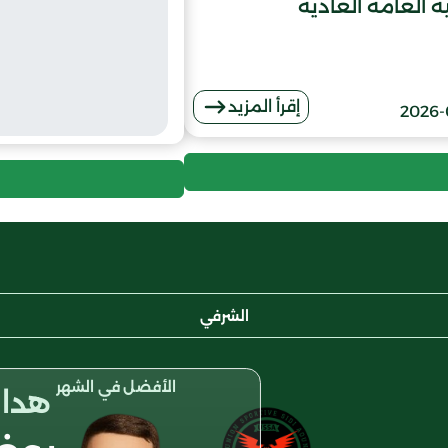
 العامة العادية
إقرأ المزيد
2026-
الشرفي
الأفضل في الشهر
هداف