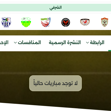
الشرفي
الرابطة
النشرة الرسمية
المنافسات
الإح