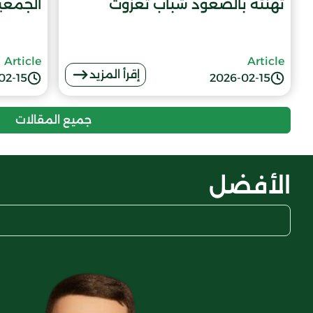
تهنئة بالصعود شباب تغزوت
الجمعية
Article
Article
إقرأ المزيد
02-15
2026-02-15
جميع المقالات
الأفضل