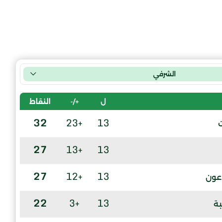
الشرفي
ل
+/-
النقاط
32
+23
13
27
+13
13
27
+12
13
عون
22
+3
13
بة