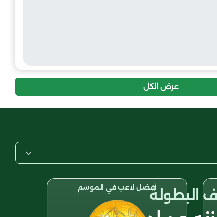
عرض الكل
أفضل لاعب في الموسم
 البطولة