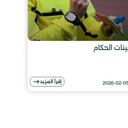
نات الحكام
إقرأ المزيد
2026-02-0