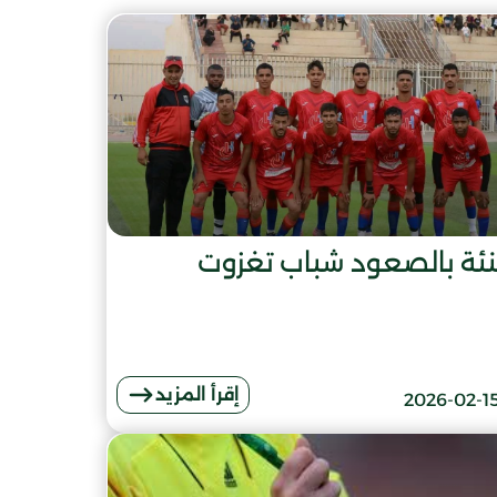
نئة بالصعود شباب تغزوت
إقرأ المزيد
2026-02-1