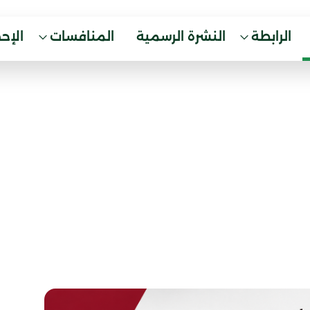
الرابطة
النشرة الرسمية
المنافسات
الإح