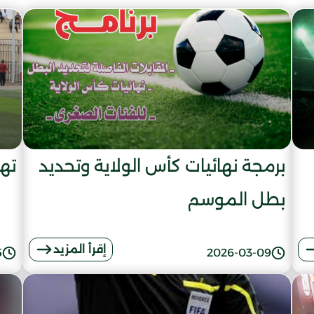
برمجة نهائيات كأس الولاية وتحديد
ته
بطل الموسم
إقرأ المزيد
5
2026-03-09