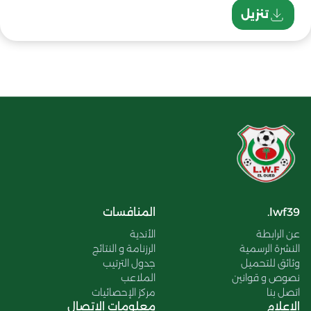
تنزيل
lwf39.
المنافسات
عن الرابطة
الأندية
النشرة الرسمية
الرزنامة و النتائج
وثائق للتحميل
جدول الترتيب
نصوص و قوانين
الملاعب
اتصل بنا
مركز الإحصائيات
الإعلام
معلومات الاتصال