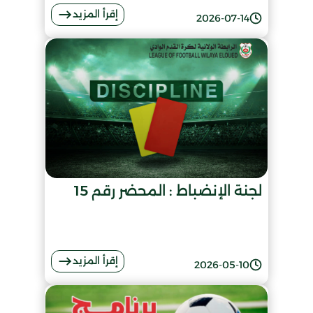
إقرأ المزيد
2026-07-14
لجنة الإنضباط : المحضر رقم 15
إقرأ المزيد
2026-05-10