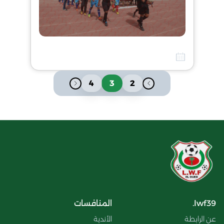
الإجتماع التقني الخاص بنهائي كأس الولاية أكابر 2017
10 أفريل 2026
4
3
2
lwf39.
المنافسات
عن الرابطة
الأندية