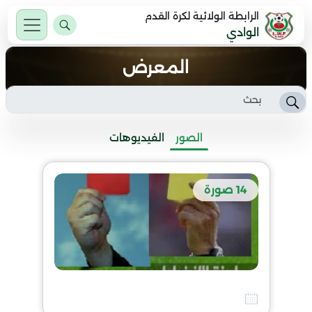
الرابطة الولائية لكرة القدم
الوادي
المعرض
الصور
الفيديوهات
14 صورة
التجمع التكويني للحكام المبتدئين 01 نوفمبر 2017
10 أفريل 2026