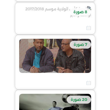
8 صورة
قرعة كأس الولاية موسم 2017/2018 اواسط واكابر
10 أفريل 2026
7 صورة
الأختبار البدني للحكام (TEST COOPER) بتاريخ 23 سبتمبر 2017 بمركب الشط رقم 02
10 أفريل 2026
20 صورة