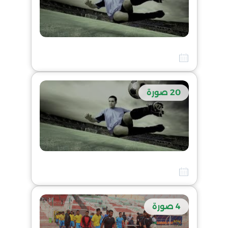
الأختبار البدني للحكام (TEST COOPER) بتاريخ 23 سبتمبر 2017 بمركب الشط
10 أفريل 2026
20 صورة
قرعة بطولة الشرفي وما قبل الشرفي لولاية الوادي موسم 2017 + 2018
10 أفريل 2026
4 صورة