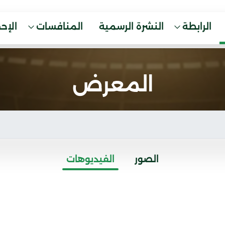
الرابطة
النشرة الرسمية
المنافسات
الإح
المعرض
الصور
الفيديوهات