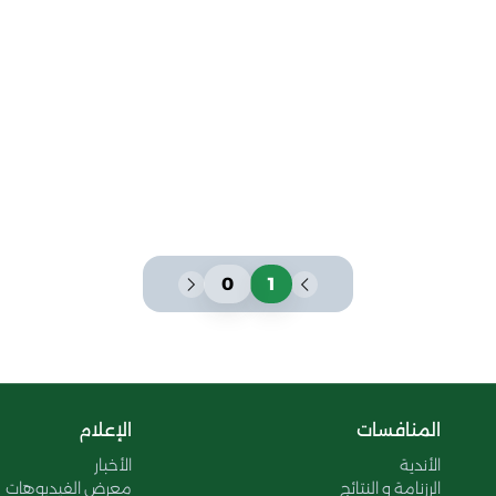
0
1
المنافسات
الإعلام
الأندية
الأخبار
الرزنامة و النتائج
معرض الفيديوهات