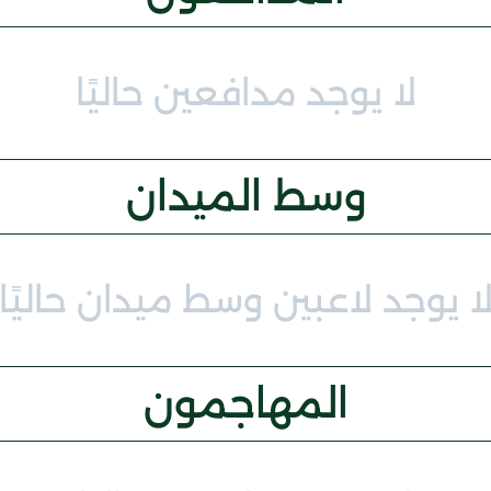
لا يوجد مدافعين حاليًا
وسط الميدان
ا يوجد لاعبين وسط ميدان حاليًا
المهاجمون