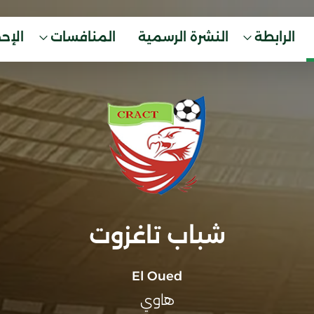
الرابطة
النشرة الرسمية
المنافسات
الإح
شباب تاغزوت
El Oued
هاوي