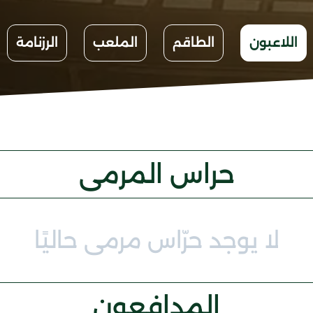
اللاعبون
الطاقم
الملعب
الرزنامة
حراس المرمى
لا يوجد حرّاس مرمى حاليًا
المدافعون