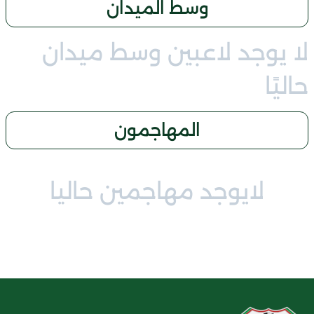
وسط الميدان
لا يوجد لاعبين وسط ميدان
حاليًا
المهاجمون
لايوجد مهاجمين حاليا