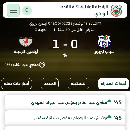
الرابطة الولائية لكرة القدم
الوادي
الثلاثاء 18 نوفمبر 2025
15:00
البلدي ليزيرق
الشرفي أقل من 20 سنة - أ -
الجولة 3
1
-
0
شباب ليزيرق
أولمبي الرقيبة
مشري عبد القادر (56')
أحداث المباراة
التشكيلة
الميديا
أخبار ذات صلة
45'
مشري عبد القادر يعوّض عبد الجواد المهدي
45'
بوشاش عبد الرحمان يعوّض سنيقرة سفيان