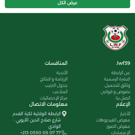
عرض الكل
lwf39.
المنافسات
عن الرابطة
الأندية
النشرة الرسمية
الرزنامة و النتائج
وثائق للتحميل
جدول الترتيب
نصوص و قوانين
الملاعب
اتصل بنا
مركز الإحصائيات
الإعلام
معلومات الاتصال
الأخبار
الرابطة الولائية لكرة القدم
معرض الفيديوهات
شارع صلاح الدين الأيوبي -
معرض الصور
الوادي
الإعتمادات
+213 0550 05 07 77