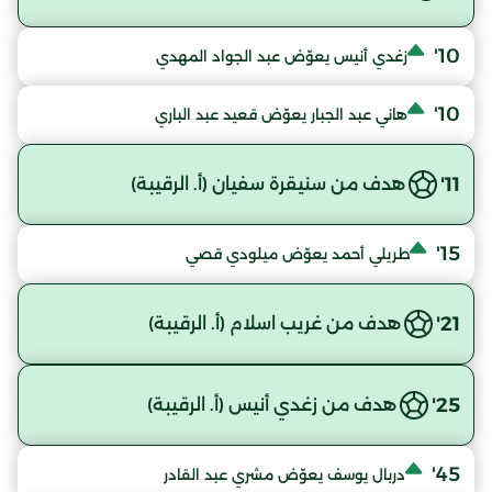
10'
زغدي أنيس يعوّض عبد الجواد المهدي
10'
هاني عبد الجبار يعوّض قعيد عبد الباري
11'
هدف من سنيقرة سفيان (أ. الرقيبة)
15'
طريلي أحمد يعوّض ميلودي قصي
21'
هدف من غريب اسلام (أ. الرقيبة)
25'
هدف من زغدي أنيس (أ. الرقيبة)
45'
دربال يوسف يعوّض مشري عبد القادر