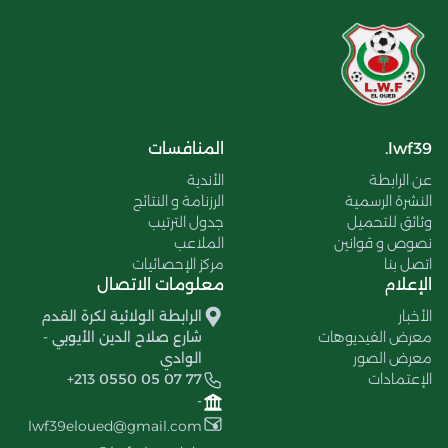
lwf39.
المنافسات
عن الرابطة
الأندية
النشرة الرسمية
الرزنامة و النتائج
وثائق للتحميل
جدول الترتيب
نصوص و قوانين
الملاعب
اتصل بنا
مركز الإحصائيات
الإعلام
معلومات الاتصال
الأخبار
الرابطة الولائية لكرة القدم
معرض الفيديوهات
شارع صلاح الدين الأيوبي -
معرض الصور
الوادي
الإعتمادات
+213 0550 05 07 77
-
lwf39eloued@gmail.com