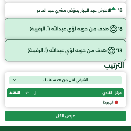
8'
الاطرش عبد الجبار يعوّض مشري عبد القادر
8'
هدف من حوبه لؤي عبدالله (أ. الرقيبة)
13'
هدف من حوبه لؤي عبدالله (أ. الرقيبة)
الترتيب
الشرفي أقل من 20 سنة - أ -
ل
+/-
النقاط
مركز
النادي
الهبوط
عرض الكل