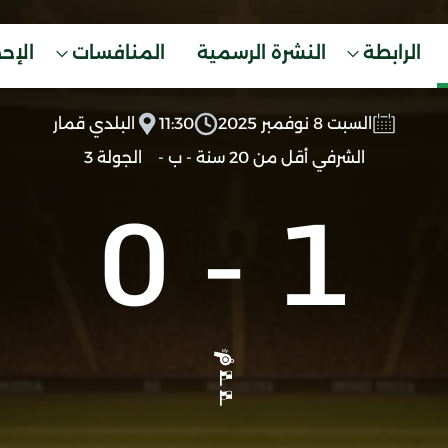
الرابطة
النشرة الرسمية
المنافسات
الإح
السبت 8 نوفمبر 2025
11:30
البلدي قمار
الشرفي أقل من 20 سنة - ب -
الجولة 3
0
-
1