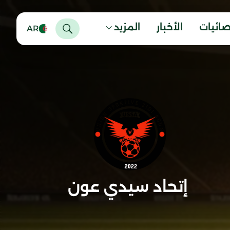
صائيات
الأخبار
المزيد
AR
إتحاد سيدي عون