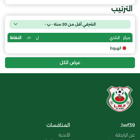
الترتيب
الشرفي أقل من 20 سنة - ب -
ل
+/-
النقاط
مركز
النادي
الهبوط
عرض الكل
lwf39.
المنافسات
عن الرابطة
الأندية