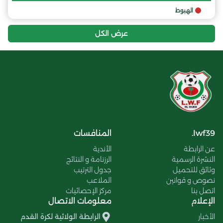
الهبوط
عرض الكل
lwf39.
المنافسات
عن الرابطة
الأندية
النشرة الرسمية
الرزنامة و النتائج
وثائق للتحميل
جدول الترتيب
نصوص و قوانين
الملاعب
اتصل بنا
مركز الإحصائيات
الإعلام
معلومات الاتصال
الأخبار
الرابطة الولائية لكرة القدم