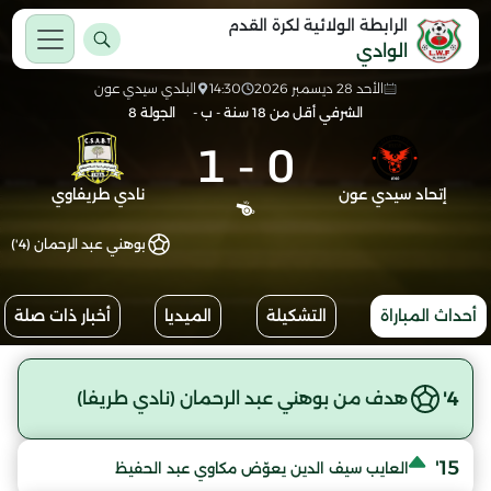
الرابطة الولائية لكرة القدم
الوادي
الأحد 28 ديسمبر 2026
14:30
البلدي سيدي عون
الشرفي أقل من 18 سنة - ب -
الجولة 8
1
-
0
إتحاد سيدي عون
نادي طريفاوي
بوهني عبد الرحمان (4')
أحداث المباراة
التشكيلة
الميديا
أخبار ذات صلة
4'
هدف من بوهني عبد الرحمان (نادي طريفا)
15'
العايب سيف الدين يعوّض مكاوي عبد الحفيظ