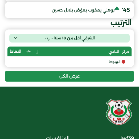
45'
بوهني يعقوب يعوّض بلابل حسين
الترتيب
الشرفي أقل من 18 سنة - ب -
ل
+/-
النقاط
مركز
النادي
الهبوط
عرض الكل
lwf39.
المنافسات