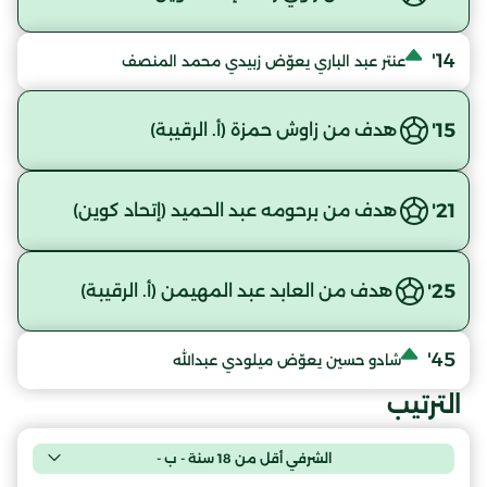
14'
عنتر عبد الباري يعوّض زبيدي محمد المنصف
15'
هدف من زاوش حمزة (أ. الرقيبة)
21'
هدف من برحومه عبد الحميد (إتحاد كوين)
25'
هدف من العابد عبد المهيمن (أ. الرقيبة)
45'
شادو حسين يعوّض ميلودي عبدالله
الترتيب
الشرفي أقل من 18 سنة - ب -