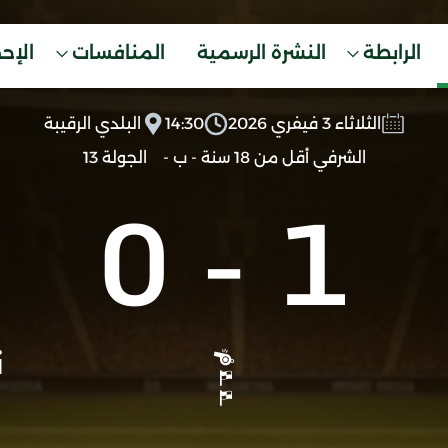
الرابطة
النشرة الرسمية
المنافسات
الإح
الثلاثاء 3 فيفري 2026
14:30
البلدي الرقيبة
الشرفي أقل من 18 سنة - ب -
الجولة 13
0
-
1
ن