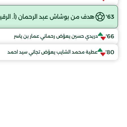
63'
هدف من بوشاش عبد الرحمان (أ. الرقيب
66'
دريدي حسين يعوّض رحماني عمار بن ياسر
80'
عطية محمد الشايب يعوّض تجاني سيد احمد