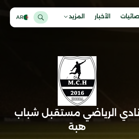
صائيات
الأخبار
المزيد
AR
ادي الرياضي مستقبل شباب
هبة