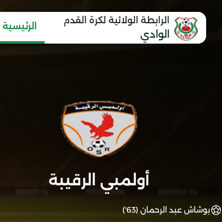
الرابطة الولائية لكرة القدم
الرئيسية
الوادي
أولمبي الرقيبة
بوشاش عبد الرحمان (63')