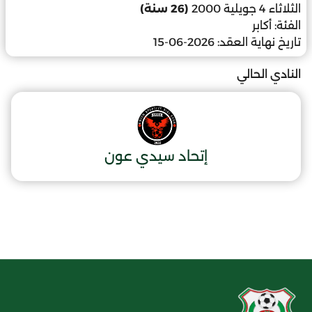
الثلاثاء 4 جويلية 2000
(26 سنة)
الفئة:
أكابر
تاريخ نهاية العقد:
2026-06-15
النادي الحالي
إتحاد سيدي عون