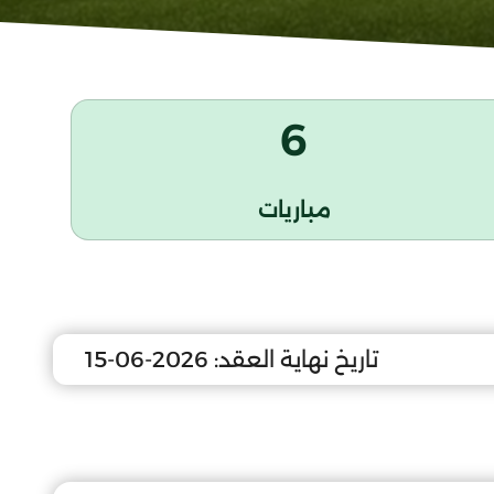
6
مباريات
تاريخ نهاية العقد:
2026-06-15