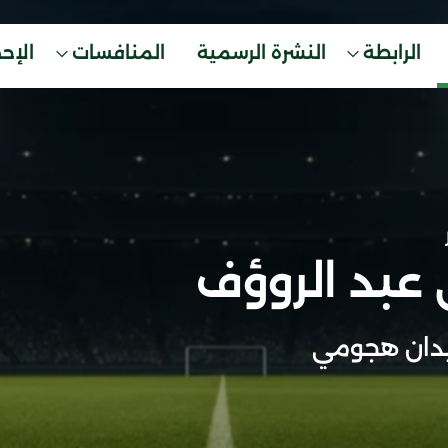
الرابطة
النشرة الرسمية
المنافسات
الإح
 عبد الروؤف
دان هجومي