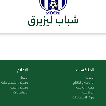
شباب ليزيرق
المنافسات
الإعلام
الأندية
الأخبار
الرزنامة و النتائج
معرض الفيديوهات
جدول الترتيب
معرض الصور
الملاعب
الإعتمادات
مركز الإحصائيات