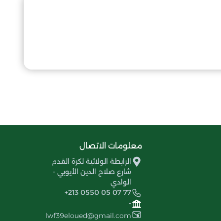
معلومات الاتصال
الرابطة الولائية لكرة القدم
شارع صلاح الدين الأيوبي -
الوادي
+213 0550 05 07 77
-
lwf39eloued@gmail.com