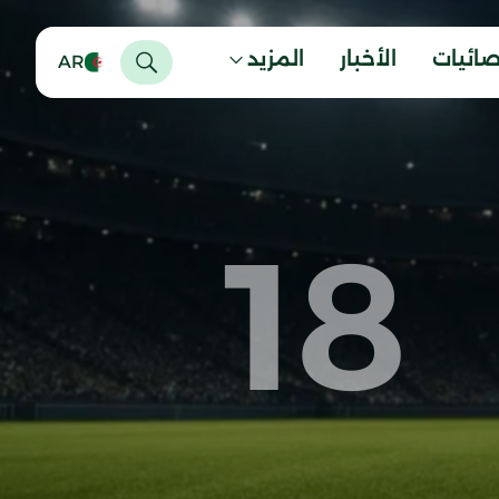
صائيات
الأخبار
المزيد
AR
18