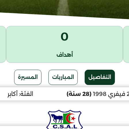
0
أهداف
التفاصيل
المباريات
المسيرة
(28 سنة)
الفئة:
أكابر