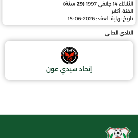
الثلاثاء 14 جانفي 1997
(29 سنة)
الفئة:
أكابر
تاريخ نهاية العقد:
2026-06-15
النادي الحالي
إتحاد سيدي عون