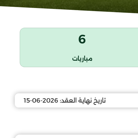
6
مباريات
تاريخ نهاية العقد:
2026-06-15