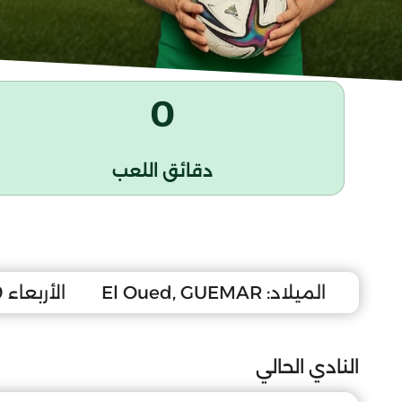
0
دقائق اللعب
الميلاد:
El Oued, GUEMAR
الأربعاء 29 ماي 2002
النادي الحالي