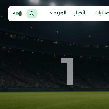
صائيات
الأخبار
المزيد
AR
1