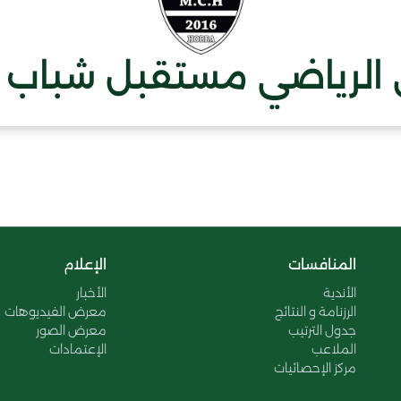
 الرياضي مستقبل شباب 
المنافسات
الإعلام
الأندية
الأخبار
الرزنامة و النتائج
معرض الفيديوهات
جدول الترتيب
معرض الصور
الملاعب
الإعتمادات
مركز الإحصائيات