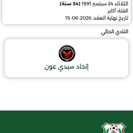
الثلاثاء 24 سبتمبر 1991
(34 سنة)
الفئة:
أكابر
تاريخ نهاية العقد:
2026-06-15
النادي الحالي
إتحاد سيدي عون