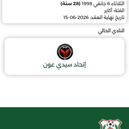
الثلاثاء 6 جانفي 1998
(28 سنة)
الفئة:
أكابر
تاريخ نهاية العقد:
2026-06-15
النادي الحالي
إتحاد سيدي عون