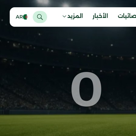
صائيات
الأخبار
المزيد
AR
0