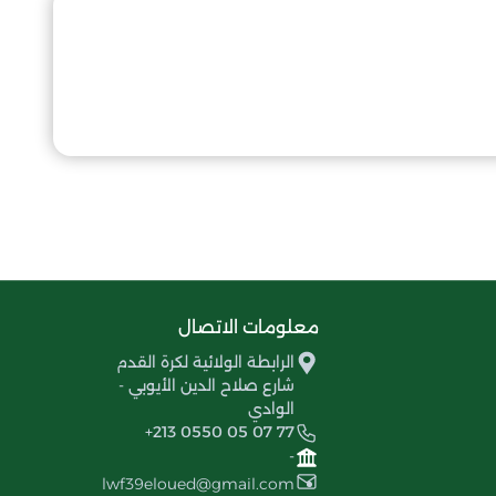
معلومات الاتصال
الرابطة الولائية لكرة القدم
شارع صلاح الدين الأيوبي -
الوادي
+213 0550 05 07 77
-
lwf39eloued@gmail.com