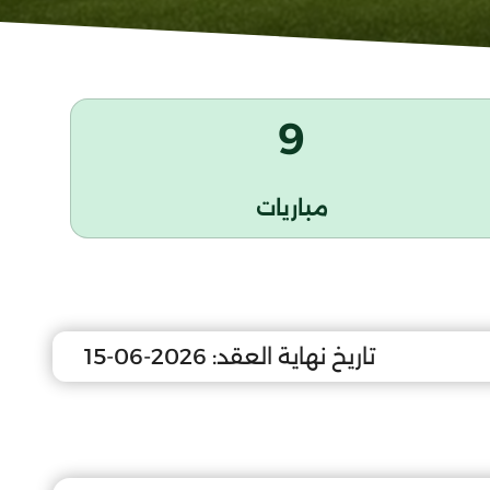
9
مباريات
تاريخ نهاية العقد:
2026-06-15