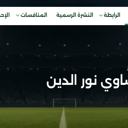
الرابطة
النشرة الرسمية
المنافسات
الإح
وي نور الدين