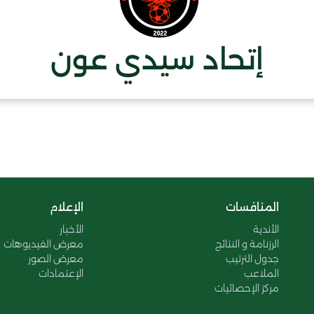
إتحاد سيدي عون
المنافسات
الإعلام
الأندية
الأخبار
الرزنامة و النتائج
معرض الفيديوهات
جدول الترتيب
معرض الصور
الملاعب
الإعتمادات
مركز الإحصائيات