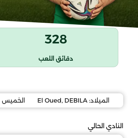
328
دقائق اللعب
الميلاد:
El Oued, DEBILA
الخميس 20 جانفي 2011
النادي الحالي