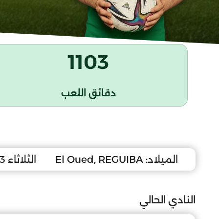
1103
دقائق اللعب
الميلاد:
El Oued, REGUIBA
الثلاثاء 13 جانفي 1998
النادي الحالي