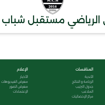
 الرياضي مستقبل شباب 
المنافسات
الإعلام
الأندية
الأخبار
الرزنامة و النتائج
معرض الفيديوهات
جدول الترتيب
معرض الصور
الملاعب
الإعتمادات
مركز الإحصائيات