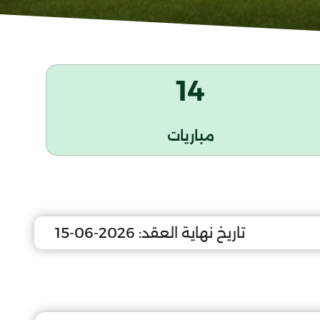
14
مباريات
تاريخ نهاية العقد:
2026-06-15