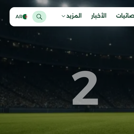
صائيات
الأخبار
المزيد
AR
2