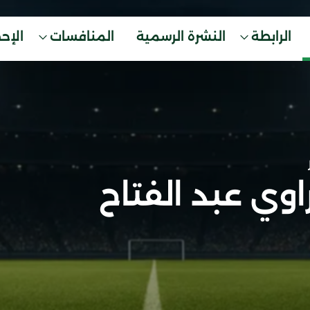
الرابطة
النشرة الرسمية
المنافسات
الإح
وي عبد الفتاح