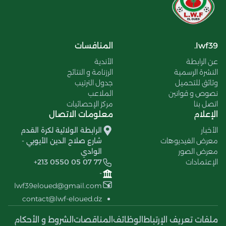
lwf39.
المنافسات
عن الرابطة
الأندية
النشرة الرسمية
الرزنامة و النتائج
وثائق للتحميل
جدول الترتيب
نصوص و قوانين
الملاعب
اتصل بنا
مركز الإحصائيات
الإعلام
معلومات الاتصال
الأخبار
الرابطة الولائية لكرة القدم
معرض الفيديوهات
شارع صلاح الدين الأيوبي -
معرض الصور
الوادي
الإعتمادات
+213 0550 05 07 77
-
lwf39eloued@gmail.com
contact@lwf-eloued.dz
ملفات تعريف الإرتباط
الوظائف
المناقصات
الشروط و الأحكام