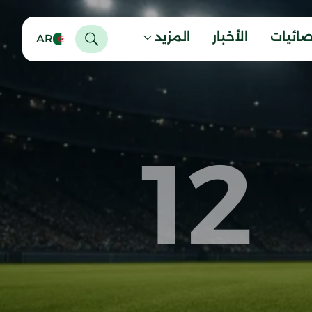
صائيات
الأخبار
المزيد
AR
12