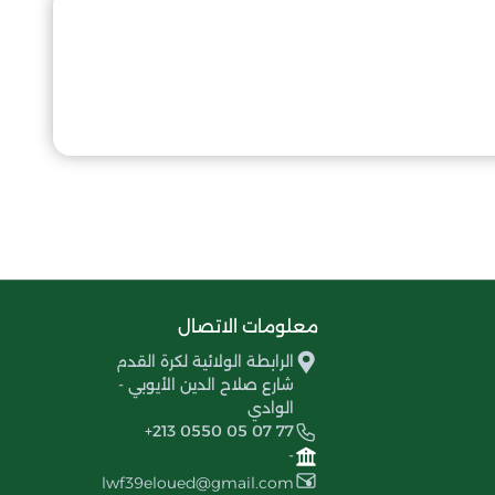
معلومات الاتصال
الرابطة الولائية لكرة القدم
شارع صلاح الدين الأيوبي -
الوادي
+213 0550 05 07 77
-
lwf39eloued@gmail.com