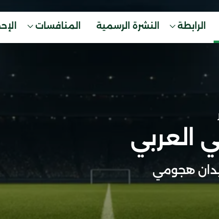
الرابطة
النشرة الرسمية
المنافسات
الإح
 العربي
دان هجومي