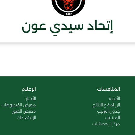
إتحاد سيدي عون
المنافسات
الإعلام
الأندية
الأخبار
الرزنامة و النتائج
معرض الفيديوهات
جدول الترتيب
معرض الصور
الملاعب
الإعتمادات
مركز الإحصائيات