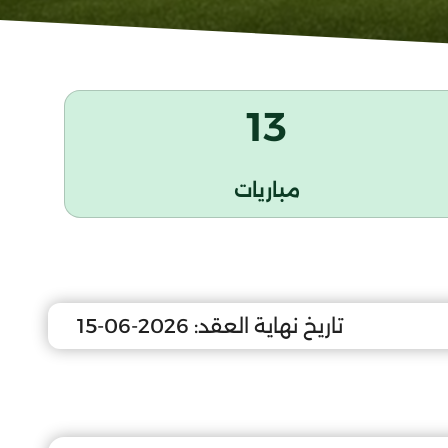
13
مباريات
تاريخ نهاية العقد:
2026-06-15