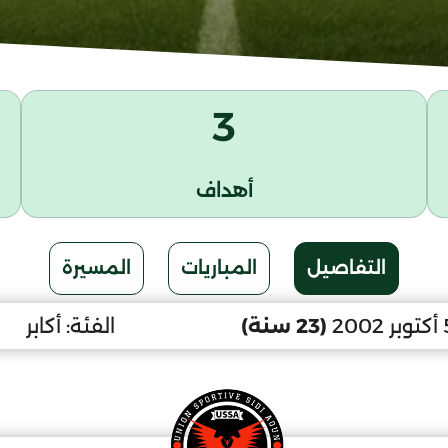
3
أهداف
التفاصيل
المباريات
المسيرة
(23 سنة)
الفئة:
أكابر