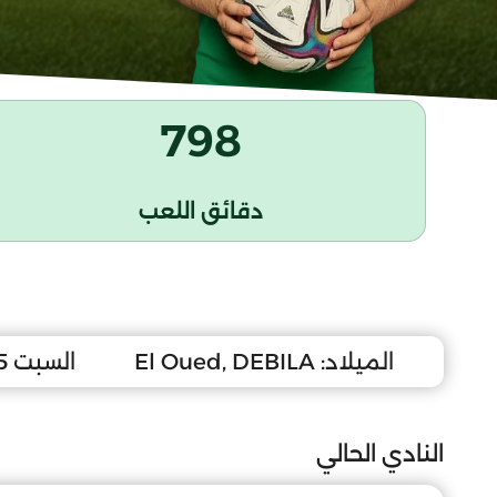
798
دقائق اللعب
الميلاد:
El Oued, DEBILA
السبت 5 أكتوبر 2002
النادي الحالي