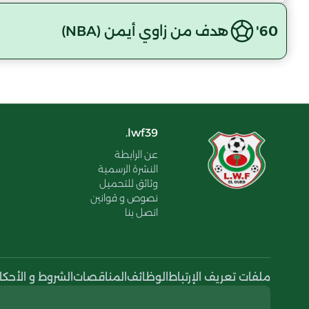
60'
هدف من زاوي أيمن (NBA)
lwf39.
عن الرابطة
النشرة الرسمية
وثائق للتحميل
نصوص و قوانين
اتصل بنا
ملفات تعريف الإرتباط
الوظائف
المناقصات
الشروط و الأحكا