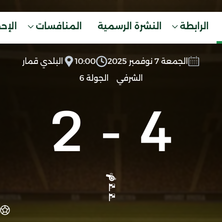
الرابطة
النشرة الرسمية
المنافسات
الإح
الجمعة 7 نوفمبر 2025
10:00
البلدي قمار
الشرفي
الجولة 6
2
-
4