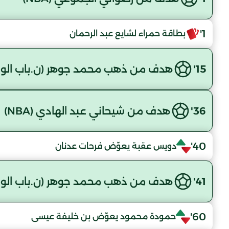
1'
بطاقة حمراء لشايع عبد الرحمان
15'
هدف من ذهب محمد جوهر (ن.باب الوا)
36'
هدف من شيحاني عبد الهادي (NBA)
40'
دويس عقبة يعوّض فرحات عدنان
41'
هدف من ذهب محمد جوهر (ن.باب الوا)
60'
حمودة محمود يعوّض بن خليفة عيسى