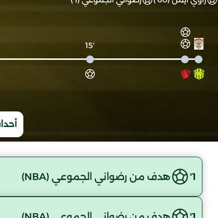
'15
أحداث
1'
هدف من رضواني الجموعي (NBA)
1'
هدف من رضواني الجموعي (NBA)