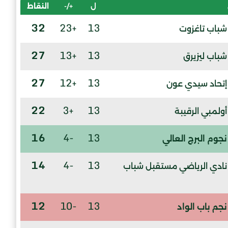
ل
+/-
النقاط
32
+23
13
شباب تاغزوت
27
+13
13
شباب ليزيرق
27
+12
13
إتحاد سيدي عون
22
+3
13
أولمبي الرقيبة
16
-4
13
نجوم البرج العالي
14
-4
13
نادي الرياضي مستقبل شباب
12
-10
13
نجم باب الواد