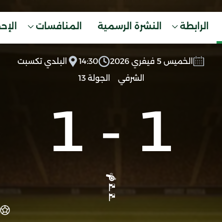
الرابطة
النشرة الرسمية
المنافسات
الإح
الخميس 5 فيفري 2026
14:30
البلدي تكسبت
الشرفي
الجولة 13
1
-
1