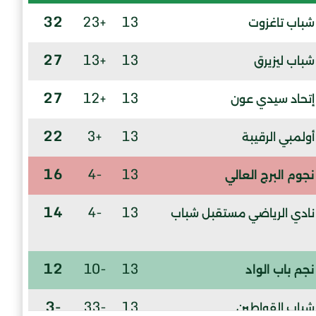
32
+23
13
شباب تاغزوت
27
+13
13
شباب ليزيرق
27
+12
13
إتحاد سيدي عون
22
+3
13
أولمبي الرقيبة
16
-4
13
نجوم البرج العالي
14
-4
13
نادي الرياضي مستقبل شباب
12
-10
13
نجم باب الواد
-3
-33
13
شباب القواطين