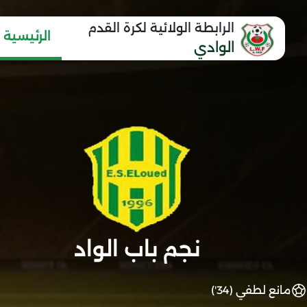
الرابطة الولائية لكرة القدم
الرئيسية
الوادي
نجم باب الواد
مانع لطفي (34')