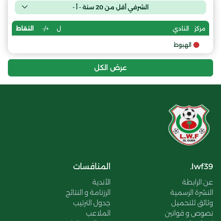
الشرفي أقل من 20 سنة - أ -
ل
+/-
النقاط
مركز
النادي
الهبوط
عرض الكل
lwf39.
المنافسات
عن الرابطة
الأندية
النشرة الرسمية
الرزنامة و النتائج
وثائق للتحميل
جدول الترتيب
نصوص و قوانين
الملاعب