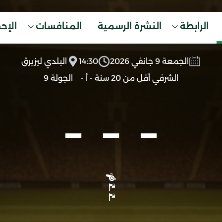
الرابطة
النشرة الرسمية
المنافسات
الإح
الجمعة 9 جانفي 2026
14:30
البلدي ليزيرق
الشرفي أقل من 20 سنة - أ -
الجولة 9
-
-
-