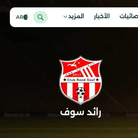
صائيات
الأخبار
المزيد
AR
رائد سوف