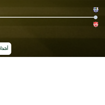
أحداث