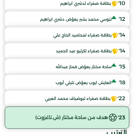
10'
بطاقة صفراء لدشري ابراهيم
12'
تنوسي محمد بشير يعوّض دشري ابراهيم
14'
بطاقة صفراء لمحاميد الحاج علي
14'
بطاقة صفراء لكرثيو عبد الحميد
15'
ساحة مختار يعوّض قماز عبدالله
18'
العايش ايوب يعوّض تليلي أيوب
22'
بطاقة صفراء لبوضياف محمد العربي
23'
هدف من ساحة مختار (ش.تاغزوت)
الترتيب