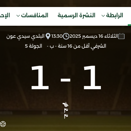
الرابطة
النشرة الرسمية
المنافسات
الإح
الثلاثاء 16 ديسمبر 2025
13:30
البلدي سيدي عون
الشرفي أقل من 16 سنة - ب -
الجولة 5
1
-
1