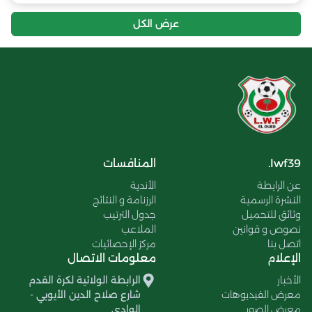
عرض الكل
lwf39.
المنافسات
عن الرابطة
الأندية
النشرة الرسمية
الرزنامة و النتائج
وثائق للتحميل
جدول الترتيب
نصوص و قوانين
الملاعب
اتصل بنا
مركز الإحصائيات
الإعلام
معلومات الاتصال
الأخبار
الرابطة الولائية لكرة القدم
معرض الفيديوهات
شارع صلاح الدين الأيوبي -
معرض الصور
الوادي