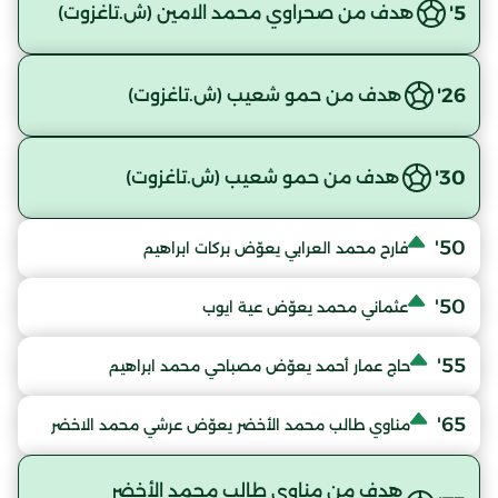
5'
هدف من صحراوي محمد الامين (ش.تاغزوت)
26'
هدف من حمو شعيب (ش.تاغزوت)
30'
هدف من حمو شعيب (ش.تاغزوت)
50'
فارح محمد العرابي يعوّض بركات ابراهيم
50'
عثماني محمد يعوّض عية ايوب
55'
حاج عمار أحمد يعوّض مصباحي محمد ابراهيم
65'
مناوي طالب محمد الأخضر يعوّض عرشي محمد الاخضر
هدف من مناوي طالب محمد الأخضر