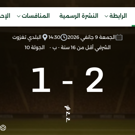
الرابطة
النشرة الرسمية
المنافسات
الإح
الجمعة 9 جانفي 2026
14:30
البلدي تغزوت
الشرفي أقل من 16 سنة - ب -
الجولة 10
1
-
2