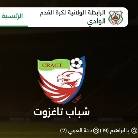
الرابطة الولائية لكرة القدم
الرئيسية
الوادي
شباب تاغزوت
ابا ابراهيم (19')
دحة العربي (7')