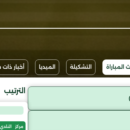
 المباراة
التشكيلة
الميديا
أخبار ذات 
الترتيب
مركز
النادي