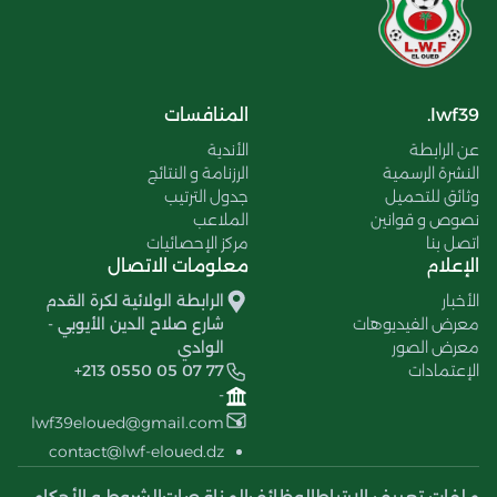
lwf39.
المنافسات
عن الرابطة
الأندية
النشرة الرسمية
الرزنامة و النتائج
وثائق للتحميل
جدول الترتيب
نصوص و قوانين
الملاعب
اتصل بنا
مركز الإحصائيات
الإعلام
معلومات الاتصال
الأخبار
الرابطة الولائية لكرة القدم
معرض الفيديوهات
شارع صلاح الدين الأيوبي -
معرض الصور
الوادي
الإعتمادات
+213 0550 05 07 77
-
lwf39eloued@gmail.com
contact@lwf-eloued.dz