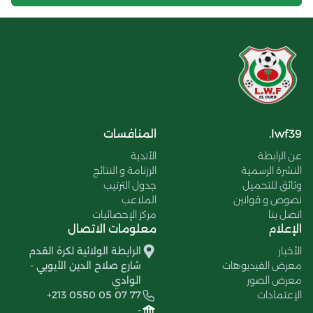
lwf39.
المنافسات
عن الرابطة
الأندية
النشرة الرسمية
الرزنامة و النتائج
وثائق للتحميل
جدول الترتيب
نصوص و قوانين
الملاعب
اتصل بنا
مركز الإحصائيات
الإعلام
معلومات الاتصال
الأخبار
الرابطة الولائية لكرة القدم
معرض الفيديوهات
شارع صلاح الدين الأيوبي -
معرض الصور
الوادي
الإعتمادات
+213 0550 05 07 77
-