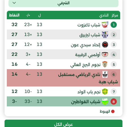
الشرفي
ل
+/-
النقاط
مركز
النادي
32
+23
13
شباب تاغزوت
1
27
+13
13
شباب ليزيرق
2
27
+12
13
إتحاد سيدي عون
3
22
+3
13
أولمبي الرقيبة
4
16
-4
13
نجوم البرج العالي
5
14
-4
13
نادي الرياضي مستقبل
6
شباب هبة
12
-10
13
نجم باب الواد
7
-3
-33
13
شباب القواطين
8
الهبوط
عرض الكل