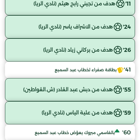
11'
هدف من تجيني رابح هيثم (نادي الريا)
24'
هدف من الاشراف ياسر (نادي الريا)
26'
هدف من بركاني زياد (نادي الريا)
41'
بطاقة صفراء لخطاب عبد السميع
55'
هدف من دبش عبد القادر (ش.القواطين)
59'
هدف من علية الياس (نادي الريا)
60'
بالقاسمي مبروك يعوّض خطاب عبد السميع