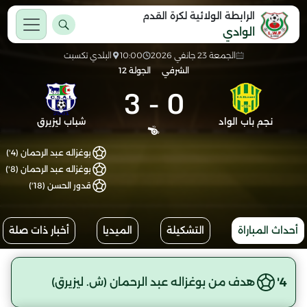
الرابطة الولائية لكرة القدم
الوادي
الجمعة 23 جانفي 2026
10:00
البلدي تكسبت
الشرفي
الجولة 12
3
-
0
نجم باب الواد
شباب ليزيرق
بوغزاله عبد الرحمان (4')
بوغزاله عبد الرحمان (8')
قدور الحسن (18')
أحداث المباراة
التشكيلة
الميديا
أخبار ذات صلة
4'
هدف من بوغزاله عبد الرحمان (ش. ليزيرق)