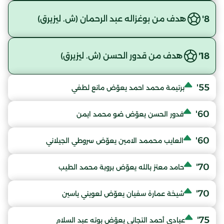
8'
هدف من بوغزاله عبد الرحمان (ش. ليزيرق)
18'
هدف من قدور الحسن (ش. ليزيرق)
55'
برتيمة محمد احمد يعوّض مانع لطفي
60'
قدور الحسن يعوّض ضو محمد ايمن
60'
العايب محممد الامين يعوّض سروطي الجيلاني
70'
حامد معتز بالله يعوّض بروبة محمد الطيب
70'
شيخة عمارة سفيان يعوّض لعويني ياسين
75'
عبادي أحمد التجاني يعوّض بوته عبد السلام