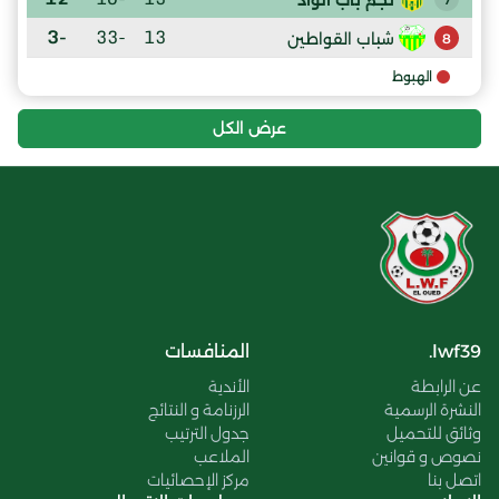
-3
-33
13
شباب القواطين
8
الهبوط
عرض الكل
lwf39.
المنافسات
عن الرابطة
الأندية
النشرة الرسمية
الرزنامة و النتائج
وثائق للتحميل
جدول الترتيب
نصوص و قوانين
الملاعب
اتصل بنا
مركز الإحصائيات