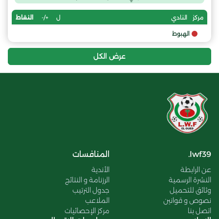
ل
+/-
النقاط
مركز
النادي
الهبوط
عرض الكل
lwf39.
المنافسات
عن الرابطة
الأندية
النشرة الرسمية
الرزنامة و النتائج
وثائق للتحميل
جدول الترتيب
نصوص و قوانين
الملاعب
اتصل بنا
مركز الإحصائيات