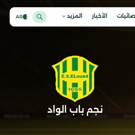
صائيات
الأخبار
المزيد
AR
نجم باب الواد