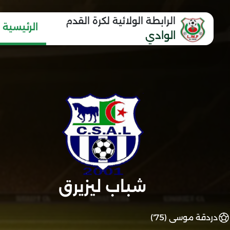
الرابطة الولائية لكرة القدم
الرئيسية
الوادي
شباب ليزيرق
دردقة موسى (75')