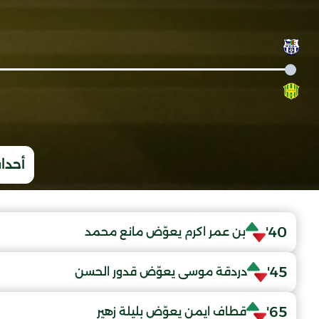
أحداث
40'
بن عمر اكرم يعوّض مانع محمد
45'
دردقة موسى يعوّض قدور الحسن
65'
قطاف ايمن يعوّض بليلة زهير