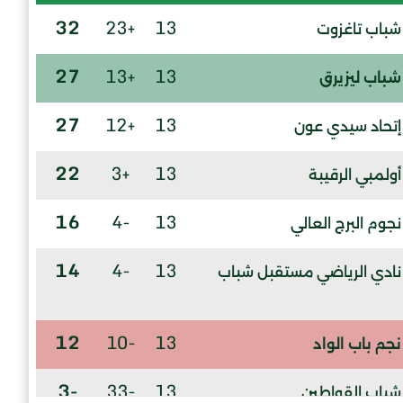
32
+23
13
شباب تاغزوت
27
+13
13
شباب ليزيرق
27
+12
13
إتحاد سيدي عون
22
+3
13
أولمبي الرقيبة
16
-4
13
نجوم البرج العالي
14
-4
13
نادي الرياضي مستقبل شباب
12
-10
13
نجم باب الواد
-3
-33
13
شباب القواطين