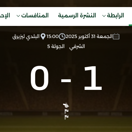
الرابطة
النشرة الرسمية
المنافسات
الإح
الجمعة 31 أكتوبر 2025
15:00
البلدي ليزيرق
الشرفي
الجولة 5
0
-
1