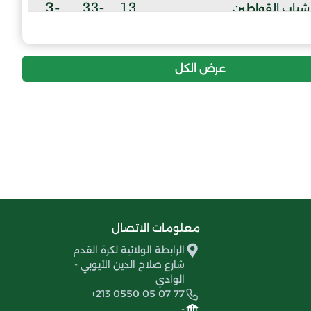
-3
-33
13
شباب القواطين
عرض الكل
معلومات الاتصال
الرابطة الولائية لكرة القدم
شارع صلاح الدين الأيوبي -
الوادي
+213 0550 05 07 77
-