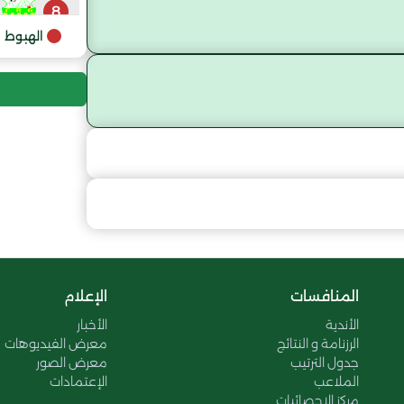
8
الهبوط
المنافسات
الإعلام
الأندية
الأخبار
الرزنامة و النتائج
معرض الفيديوهات
جدول الترتيب
معرض الصور
الملاعب
الإعتمادات
مركز الإحصائيات