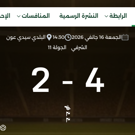
الرابطة
النشرة الرسمية
المنافسات
الإح
الجمعة 16 جانفي 2026
14:30
البلدي سيدي عون
الشرفي
الجولة 11
2
-
4