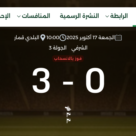
الرابطة
النشرة الرسمية
المنافسات
الإح
الجمعة 17 أكتوبر 2025
10:00
البلدي قمار
الشرفي
الجولة 3
3
-
0
فوز بالانسحاب