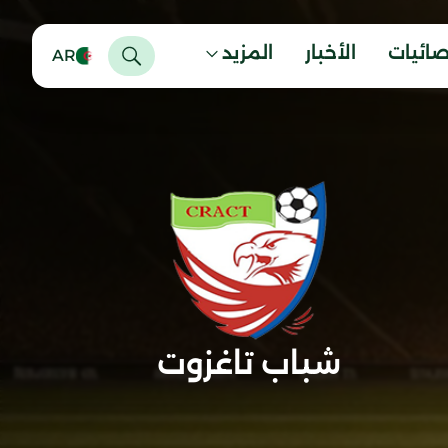
صائيات
الأخبار
المزيد
AR
شباب تاغزوت