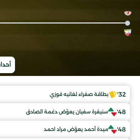
أحداث
32'
بطاقة صفراء لغانيه فوزي
48'
سنيقرة سفيان يعوّض دغمة الصادق
48'
ميدة أحمد يعوّض مراد احمد