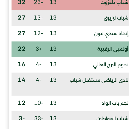
32
+23
13
شباب تاغزوت
27
+13
13
شباب ليزيرق
27
+12
13
إتحاد سيدي عون
22
+3
13
أولمبي الرقيبة
16
-4
13
نجوم البرج العالي
14
-4
13
نادي الرياضي مستقبل شباب
12
-10
13
نجم باب الواد
-3
-33
13
شباب القواطين