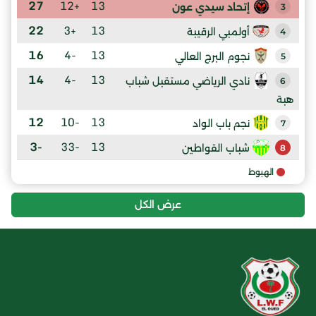
27
+12
13
إتحاد سيدي عون
3
22
+3
13
أولمبي الرقيبة
4
16
-4
13
نجوم البرج العالي
5
14
-4
13
نادي الرياضي مستقبل شباب
6
هبة
12
-10
13
نجم باب الواد
7
-3
-33
13
شباب القواطين
8
الهبوط
عرض الكل